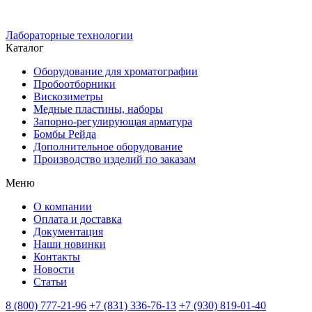
Лабораторные технологии
Каталог
Оборудование для хроматографии
Пробоотборники
Вискозиметры
Медные пластины, наборы
Запорно-регулирующая арматура
Бомбы Рейда
Дополнительное оборудование
Производство изделий по заказам
Меню
О компании
Оплата и доставка
Документация
Наши новинки
Контакты
Новости
Статьи
8 (800) 777-21-96
+7 (831) 336-76-13
+7 (930) 819-01-40