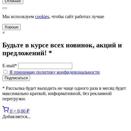
Отлично!
Мы используем
cookies
, чтобы сайт работал лучше
Хорошо
×
Будьте в курсе всех новинок, акций и
предложений! *
E-mail*
Я принимаю политику конфиденциальности
* Рассылка будет выходить не чаще одного раза в месяц будет
максимально краткой, информативной, без рекламной
перегрузки.
0
=
0,00
₽
Добавляется...