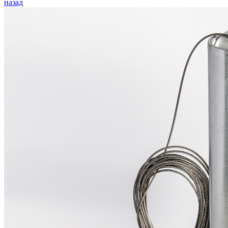
назад