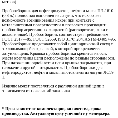
метров).
Пробоотборник для нефтепродуктов, нефти и масел ПЭ-1610
(0,8 л.) полностью выполнен из латуни, что исключает
возможность возникновения искры при контакте с
металлическими поверхностями и позволяет производить
пробоотбор агрессивных жидкостей (растворители, лаки и
аналогичные). Пробоотборник соответствует требованиям
ГОСТ 2517—85, ГОСТ 52659, ISO 3170: 204, ASTM-D4057-95.
Пробоотборник представляет собой цилиндрический сосуд с
захлопывающейся крышкой, к которой прикрепляется
латунная цепь. Крышка пробоотборника крепится на оси.
Места крепления цепи расположены по разным сторонам оси.
При натяжении одной ветви цепи крышка закрывается, при
натяжении другой – открывается. Пробоотборники для
нефтепродуктов, нефти и масел изготовлены из латуни ЛС59-
1.
Изделие может поставляться с различной длиной цепи в
зависимости от пожеланий заказчика.
* Цена зависит от комплектации, количества, срока
производства. Актуальную цену уточняйте у менеджера.