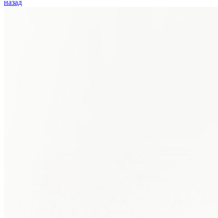
назад