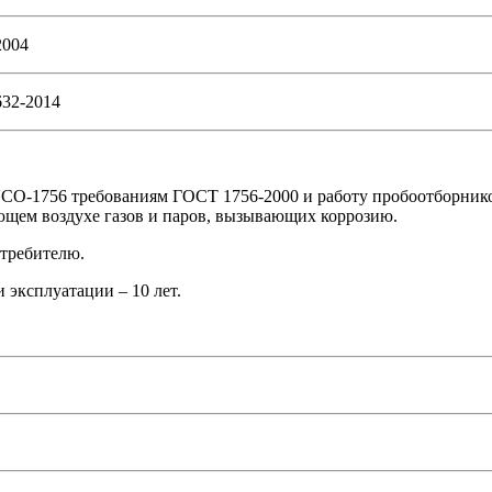
2004
32-2014
.СО-1756 требованиям ГОСТ 1756-2000 и работу пробоотборнико
ющем воздухе газов и паров, вызывающих коррозию.
отребителю.
эксплуатации – 10 лет.