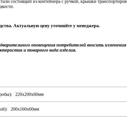
тали состоящий из контейнера с ручкой, крышки транспортирово
дкости.
одства. Актуальную цену уточняйте у менеджера.
редварительного оповещения потребителей вносить изменени
ктеристик и товарного вида изделия.
 пробы): 220х200х60мм
ной): 200х160х60мм