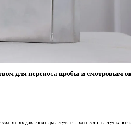
вом для переноса пробы и смотровым ок
абсолютного давления пара летучей сырой нефти и летучих нев