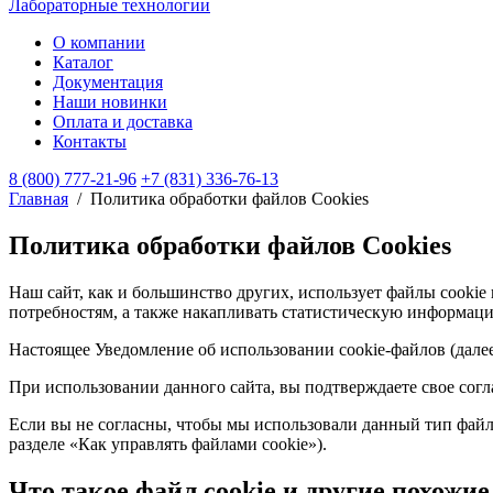
Лабораторные технологии
О компании
Каталог
Документация
Наши новинки
Оплата и доставка
Контакты
8 (800) 777-21-96
+7 (831) 336-76-13
Главная
/
Политика обработки файлов Cookies
Политика обработки файлов Cookies
Наш сайт, как и большинство других, использует файлы cookie 
потребностям, а также накапливать статистическую информаци
Настоящее Уведомление об использовании cookie-файлов (дале
При использовании данного сайта, вы подтверждаете свое согл
Если вы не согласны, чтобы мы использовали данный тип файл
разделе «Как управлять файлами cookie»).
Что такое файл cookie и другие похожи