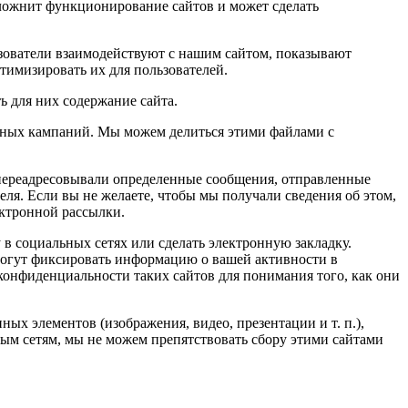
сложнит функционирование сайтов и может сделать
зователи взаимодействуют с нашим сайтом, показывают
тимизировать их для пользователей.
 для них содержание сайта.
мных кампаний. Мы можем делиться этими файлами с
переадресовывали определенные сообщения, отправленные
ля. Если вы не желаете, чтобы мы получали сведения об этом,
ектронной рассылки.
 в социальных сетях или сделать электронную закладку.
могут фиксировать информацию о вашей активности в
конфиденциальности таких сайтов для понимания того, как они
ых элементов (изображения, видео, презентации и т. п.),
ьным сетям, мы не можем препятствовать сбору этими сайтами