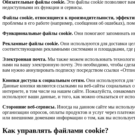
Обязательные файлы cookie.
Эти файлы cookie позволяют ва
недоступными их функции и сервисы.
Файлы cookie, относящиеся к производительности, эффекти
проблемы в его работе (например, сообщения об ошибках), по
Функциональные файлы cookie.
Они помогают запоминать ин
Рекламные файлы cookie.
Они используются для доставки це
соответствующими рекламными системами и площадками, где р
Электронная почта.
Мы также можем использовать технологи
нами на вашу электронную почту. Это необходимо, чтобы сдела
вам нужно аннулировать подписку посредством ссылки «Отписа
Кнопки доступа к социальным сетям.
Они используются для т
Данные кнопки являются ссылками на веб-сайты социальных се
интернете, в том числе на нашем сайте. Пожалуйста, ознакомь
используют ваши данные, и того, как можно отказаться от исп
Сторонние веб-сервисы.
Иногда на данном сайте мы используе
организации опросов, оплаты продуктов и услуг через платежн
или внешними доменами информации о том, как вы использует
Как управлять файлами cookie?