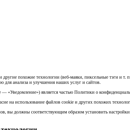
и другие похожие технологии (веб-маяки, пиксельные тэги и т. 
ю для анализа и улучшения наших услуг и сайтов.
е — «Уведомление») является частью Политики о конфиденциаль
асие на использование файлов cookie и других похожих техноло
ов, вы должны соответствующим образом установить настройки 
е технологии