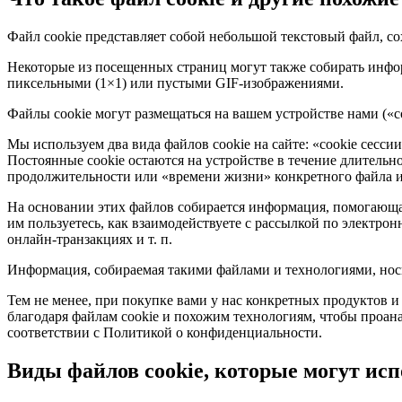
Файл cookie представляет собой небольшой текстовый файл, со
Некоторые из посещенных страниц могут также собирать инфо
пиксельными (1×1) или пустыми GIF-изображениями.
Файлы cookie могут размещаться на вашем устройстве нами («с
Мы используем два вида файлов cookie на сайте: «cookie сесси
Постоянные cookie остаются на устройстве в течение длительно
продолжительности или «времени жизни» конкретного файла и 
На основании этих файлов собирается информация, помогающая
им пользуетесь, как взаимодействуете с рассылкой по электр
онлайн-транзакциях и т. п.
Информация, собираемая такими файлами и технологиями, носи
Тем не менее, при покупке вами у нас конкретных продуктов 
благодаря файлам cookie и похожим технологиям, чтобы проана
соответствии с Политикой о конфиденциальности.
Виды файлов cookie, которые могут исп