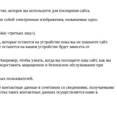
ве, которое вы используете для посещения сайта.
ие собой электронные изображения, называемые одно-
kie «третьих лиц»).
 которые остаются на устройстве пока вы не покинете сайт.
 останется на вашем устройстве будет зависеть от
пример, чтобы узнать, когда вы посещаете наш сайт, как вы
предоставить защищенное и безопасное обслуживание при
ых пользователей.
ке контактные данные в сочетании со сведениями, получаемыми
ботка таких контактных данных осуществляется нами в