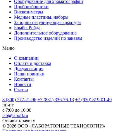
Оборудование для хроматографии
Пробоотборники
Вискозиметры
Медные пластины, наборы
Запорно-регулирующая арматура
Бомбы Рейда
Дополнительное оборудование
Производство изделий по заказам
Меню
О компании
Оплата и доставка
Документация
Наши новинки
Контакты
Новости
Статьи
8 (800) 777-21-96
+7 (831) 336-76-13
+7 (930) 819-01-40
пн-пт
с 7:00 до 16:00
lab@laboff.ru
Оставить заявку
© 2026 ООО «ЛАБОРАТОРНЫЕ ТЕХНОЛОГИИ»