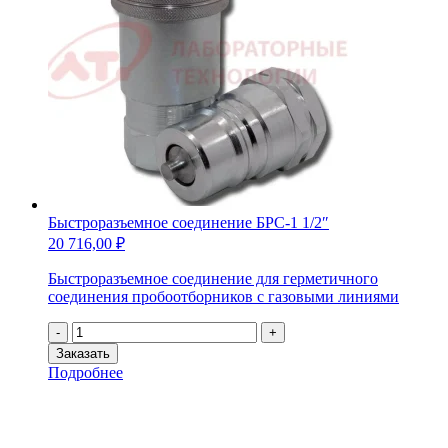
Быстроразъемное соединение БРС-1 1/2″
20 716,00
₽
Быстроразъемное соединение для герметичного
соединения пробоотборников с газовыми линиями
Количество
-
+
товара
Заказать
Быстроразъемное
Подробнее
соединение
БРС-1
1/2"