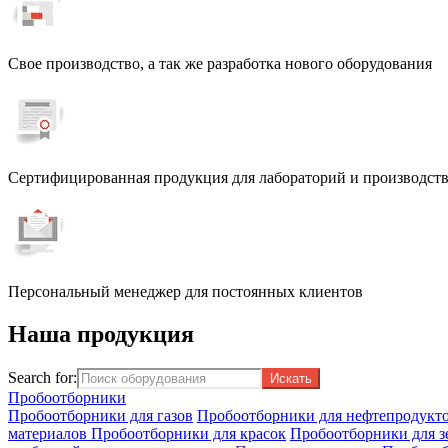
Свое производство, а так же разработка нового оборудования
Сертифицированная продукция для лабораторий и производст
Персональный менеджер для постоянных клиентов
Наша продукция
Search for:
Пробоотборники
Пробоотборники для газов
Пробоотборники для нефтепродукт
материалов
Пробоотборники для красок
Пробоотборники для з