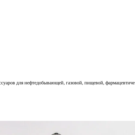
ессуаров для нефтедобывающей, газовой, пищевой, фармацевтич