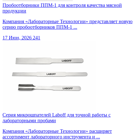
Пробоотборники ППМ-1 для контроля качества мясной
продукции
Компания «Лабораторные Технологии» представляет новую
серию пробоотборников ППМ-1 ...
17 Июн, 2026
241
Серия микрошпателей Laboff для точной работы с
лабораторными пробами
Компания «Лабораторные Технологии» расширяет
ассортимент лабораторного инструмента и ...