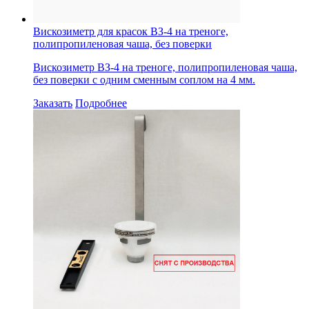
Вискозиметр для красок ВЗ-4 на треноге,
полипропиленовая чаша, без поверки
Вискозиметр ВЗ-4 на треноге, полипропиленовая чаша,
без поверки с одним сменным соплом на 4 мм.
Заказать
Подробнее