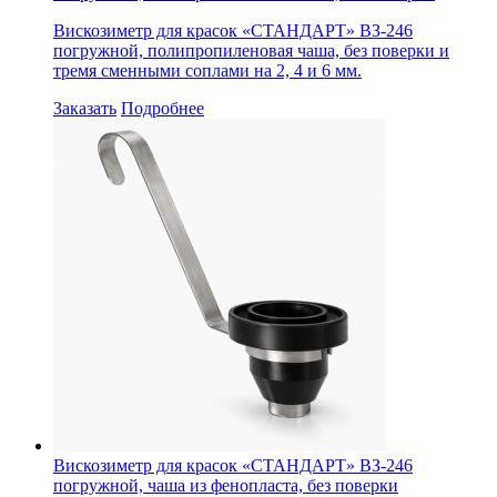
Вискозиметр для красок «СТАНДАРТ» ВЗ-246
погружной, полипропиленовая чаша, без поверки и
тремя сменными соплами на 2, 4 и 6 мм.
Заказать
Подробнее
Вискозиметр для красок «СТАНДАРТ» ВЗ-246
погружной, чаша из фенопласта, без поверки