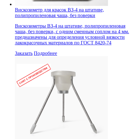
Вискозиметр для красок ВЗ-4 на штативе,
полипропиленовая чаша, без поверки
Вискозиметры ВЗ-4 на штативе, полипропиленовая
чаша, без поверки, с одним сменным соплом на 4 мм.
предназначены для определения условной вязкости
лакокрасочных материалов по ГОСТ 8420-74
Заказать
Подробнее