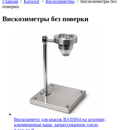
Главная
/
Каталог
/
Вискозиметры
/
Вискозиметры без
поверки
Вискозиметры без поверки
Вискозиметр для красок ВЗ-DIN4 на штативе,
алюминиевая чаша, запрессованное сопло