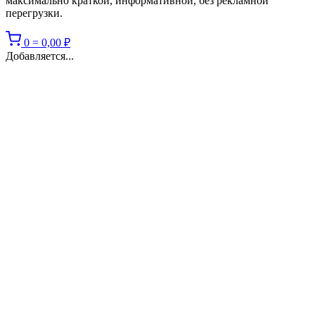
максимально краткой, информативной, без рекламной
перегрузки.
0
=
0,00
₽
Добавляется...