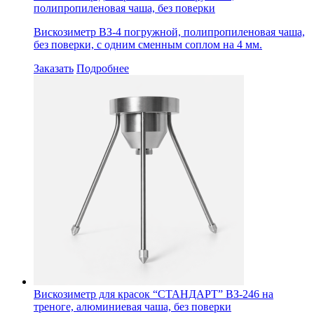
полипропиленовая чаша, без поверки
Вискозиметр ВЗ-4 погружной, полипропиленовая чаша,
без поверки, с одним сменным соплом на 4 мм.
Заказать
Подробнее
Вискозиметр для красок “СТАНДАРТ” ВЗ-246 на
треноге, алюминиевая чаша, без поверки