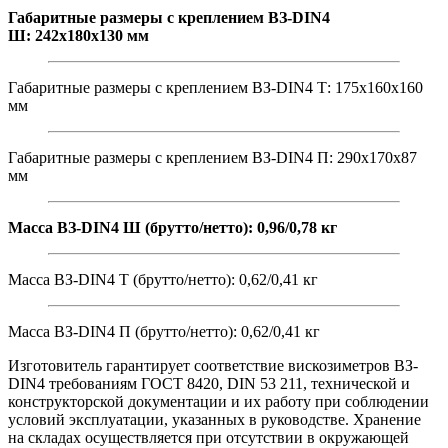
Габаритные размеры с креплением ВЗ-DIN4
Ш: 242х180х130 мм
Габаритные размеры с креплением ВЗ-DIN4 Т: 175х160х160
мм
Габаритные размеры с креплением ВЗ-DIN4 П: 290х170х87
мм
Масса ВЗ-DIN4 Ш (брутто/нетто): 0,96/0,78 кг
Масса ВЗ-DIN4 Т (брутто/нетто): 0,62/0,41 кг
Масса ВЗ-DIN4 П (брутто/нетто): 0,62/0,41 кг
Изготовитель гарантирует соответствие вискозиметров ВЗ-
DIN4 требованиям ГОСТ 8420, DIN 53 211, технической и
конструкторской документации и их работу при соблюдении
условий эксплуатации, указанных в руководстве. Хранение
на складах осуществляется при отсутствии в окружающей