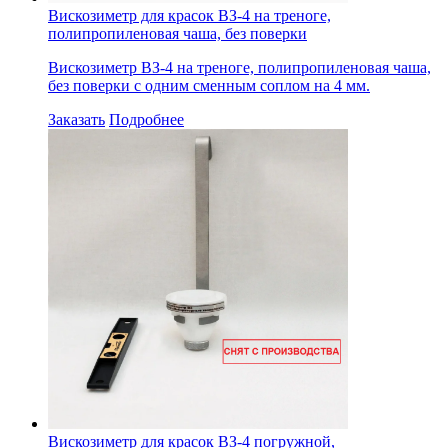
Вискозиметр для красок ВЗ-4 на треноге,
полипропиленовая чаша, без поверки
Вискозиметр ВЗ-4 на треноге, полипропиленовая чаша,
без поверки с одним сменным соплом на 4 мм.
Заказать
Подробнее
Вискозиметр для красок ВЗ-4 погружной,