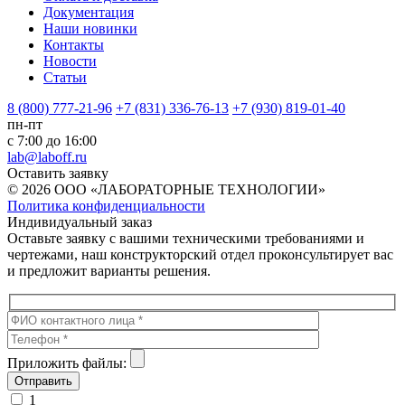
Документация
Наши новинки
Контакты
Новости
Статьи
8 (800) 777-21-96
+7 (831) 336-76-13
+7 (930) 819-01-40
пн-пт
с 7:00 до 16:00
lab@laboff.ru
Оставить заявку
© 2026 ООО «ЛАБОРАТОРНЫЕ ТЕХНОЛОГИИ»
Политика конфиденциальности
Индивидуальный заказ
Оставьте заявку с вашими техническими требованиями и
чертежами, наш конструкторский отдел проконсультирует вас
и предложит варианты решения.
Приложить файлы:
1