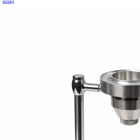
назад