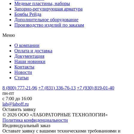
Медные пластины, наборы
Запорно-регулирующая арматура
Бомбы Рейда
Дополнительное оборудование
Производство изделий по заказам
Меню
О компании
Оплата и доставка
Документация
Наши новинки
Контакты
Новости
Статьи
8 (800) 777-21-96
+7 (831) 336-76-13
+7 (930) 819-01-40
пн-пт
с 7:00 до 16:00
lab@laboff.ru
Оставить заявку
© 2026 ООО «ЛАБОРАТОРНЫЕ ТЕХНОЛОГИИ»
Политика конфиденциальности
Индивидуальный заказ
Оставьте заявку с вашими техническими требованиями и