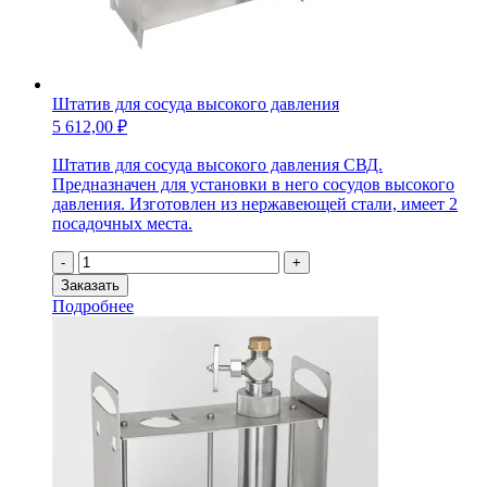
Штатив для сосуда высокого давления
5 612,00
₽
Штатив для сосуда высокого давления СВД.
Предназначен для установки в него сосудов высокого
давления. Изготовлен из нержавеющей стали, имеет 2
посадочных места.
Количество
-
+
товара
Заказать
Штатив
Подробнее
для
сосуда
высокого
давления