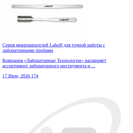
Серия микрошпателей Laboff для точной работы с
лабораторными пробами
Компания «Лабораторные Технологии» расширяет
ассортимент лабораторного инструмента и ...
17 Июн, 2026
174