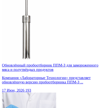
Обновлённый пробоотборник ППМ-З для замороженного
мяса и полутвёрдых продуктов
Компания «Лабораторные Технологии» представляет
обновлённую версию пробоотборника ППМ-З ...
17 Июн, 2026
193