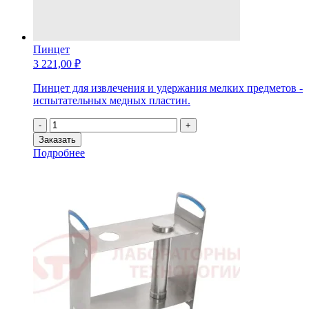
Пинцет
3 221,00
₽
Пинцет для извлечения и удержания мелких предметов -
испытательных медных пластин.
Количество
-
+
товара
Заказать
Пинцет
Подробнее