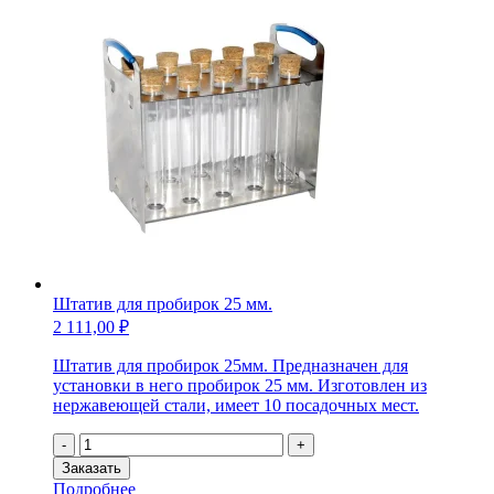
35
мм.
Штатив для пробирок 25 мм.
2 111,00
₽
Штатив для пробирок 25мм. Предназначен для
установки в него пробирок 25 мм. Изготовлен из
нержавеющей стали, имеет 10 посадочных мест.
Количество
-
+
товара
Заказать
Штатив
Подробнее