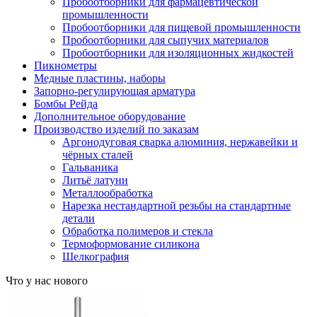
Пробоотборники для фармацевтической
промышленности
Пробоотборники для пищевой промышленности
Пробоотборники для сыпучих материалов
Пробоотборники для изоляционных жидкостей
Пикнометры
Медные пластины, наборы
Запорно-регулирующая арматура
Бомбы Рейда
Дополнительное оборудование
Производство изделий по заказам
Аргонодуговая сварка алюминия, нержавейки и
чёрных сталей
Гальваника
Литьё латуни
Металлообработка
Нарезка нестандартной резьбы на стандартные
детали
Обработка полимеров и стекла
Термоформование силикона
Шелкография
Что у нас нового