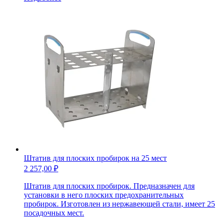
для
пробирок
25
мм.
Штатив для плоских пробирок на 25 мест
2 257,00
₽
Штатив для плоских пробирок. Предназначен для
установки в него плоских предохранительных
пробирок. Изготовлен из нержавеющей стали, имеет 25
посадочных мест.