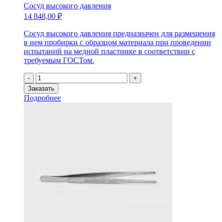
Сосуд высокого давления
14 848,00
₽
Сосуд высокого давления предназначен для размещения
в нем пробирки с образцом материала при проведении
испытаний на медной пластинке в соответствии с
требуемым ГОСТом.
Количество
-
+
товара
Заказать
Сосуд
Подробнее
высокого
давления