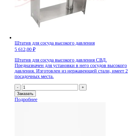
Штатив для сосуда высокого давления
5 612,00
₽
Штатив для сосуда высокого давления СВД.
Предназначен для установки в него сосудов высокого
давления. Изготовлен из нержавеющей стали, имеет 2
посадочных места.
Количество
-
+
товара
Заказать
Штатив
Подробнее
для
сосуда
высокого
давления