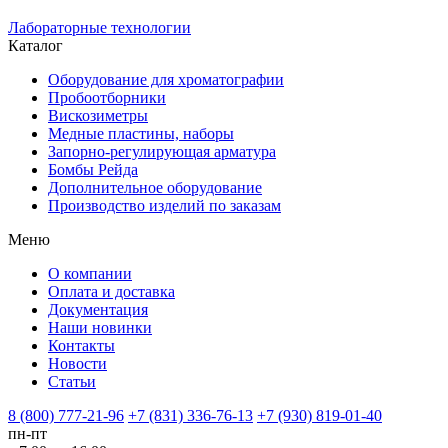
Лабораторные технологии
Каталог
Оборудование для хроматографии
Пробоотборники
Вискозиметры
Медные пластины, наборы
Запорно-регулирующая арматура
Бомбы Рейда
Дополнительное оборудование
Производство изделий по заказам
Меню
О компании
Оплата и доставка
Документация
Наши новинки
Контакты
Новости
Статьи
8 (800) 777-21-96
+7 (831) 336-76-13
+7 (930) 819-01-40
пн-пт