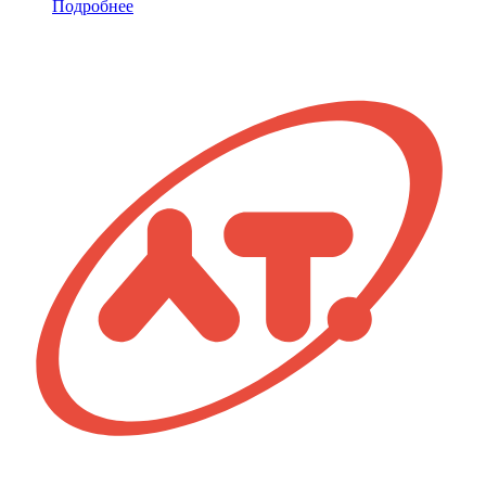
Подробнее
плоская
предохранительная