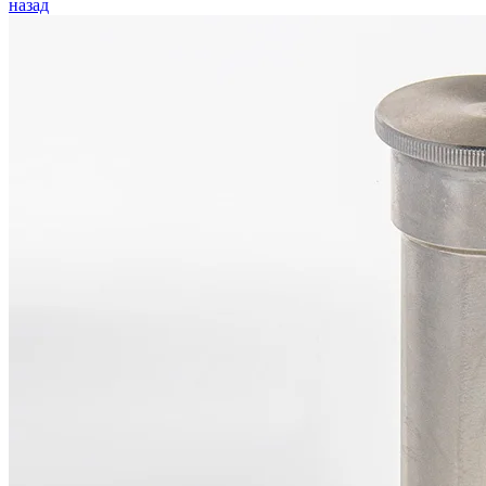
назад