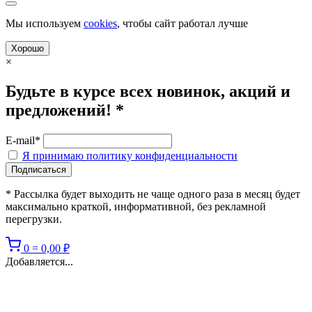
Мы используем
cookies
, чтобы сайт работал лучше
Хорошо
×
Будьте в курсе всех новинок, акций и
предложений! *
E-mail*
Я принимаю политику конфиденциальности
* Рассылка будет выходить не чаще одного раза в месяц будет
максимально краткой, информативной, без рекламной
перегрузки.
0
=
0,00
₽
Добавляется...