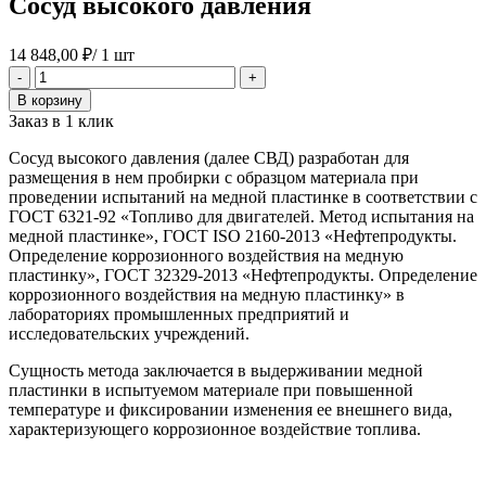
Сосуд высокого давления
14 848,00
₽
/ 1 шт
Количество
-
+
товара
В корзину
Сосуд
Заказ в 1 клик
высокого
давления
Сосуд высокого давления (далее СВД) разработан для
размещения в нем пробирки с образцом материала при
проведении испытаний на медной пластинке в соответствии с
ГОСТ 6321-92 «Топливо для двигателей. Метод испытания на
медной пластинке», ГОСТ ISO 2160-2013 «Нефтепродукты.
Определение коррозионного воздействия на медную
пластинку», ГОСТ 32329-2013 «Нефтепродукты. Определение
коррозионного воздействия на медную пластинку» в
лабораториях промышленных предприятий и
исследовательских учреждений.
Сущность метода заключается в выдерживании медной
пластинки в испытуемом материале при повышенной
температуре и фиксировании изменения ее внешнего вида,
характеризующего коррозионное воздействие топлива.