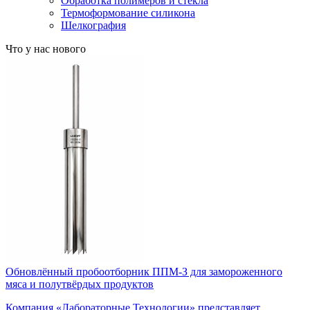
Обработка полимеров и стекла
Термоформование силикона
Шелкография
Что у нас нового
Обновлённый пробоотборник ППМ-З для замороженного
мяса и полутвёрдых продуктов
Компания «Лабораторные Технологии» представляет