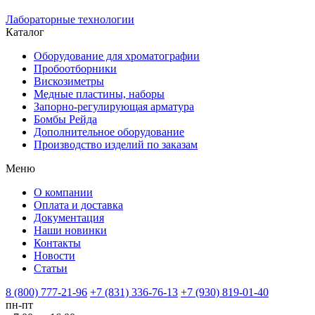
Лабораторные технологии
Каталог
Оборудование для хроматографии
Пробоотборники
Вискозиметры
Медные пластины, наборы
Запорно-регулирующая арматура
Бомбы Рейда
Дополнительное оборудование
Производство изделий по заказам
Меню
О компании
Оплата и доставка
Документация
Наши новинки
Контакты
Новости
Статьи
8 (800) 777-21-96
+7 (831) 336-76-13
+7 (930) 819-01-40
пн-пт