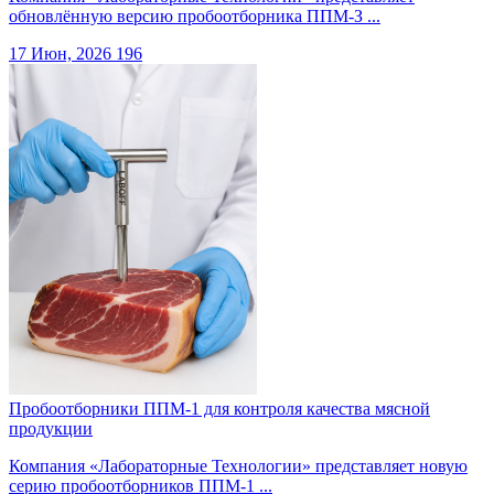
обновлённую версию пробоотборника ППМ-З ...
17 Июн, 2026
196
Пробоотборники ППМ-1 для контроля качества мясной
продукции
Компания «Лабораторные Технологии» представляет новую
серию пробоотборников ППМ-1 ...