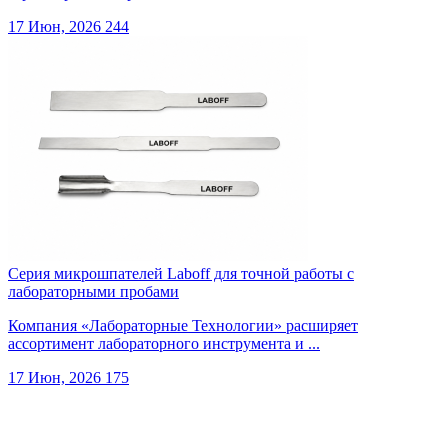
17 Июн, 2026
244
Серия микрошпателей Laboff для точной работы с
лабораторными пробами
Компания «Лабораторные Технологии» расширяет
ассортимент лабораторного инструмента и ...
17 Июн, 2026
175