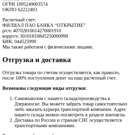
ОГРН 1095249003574
ОКПО 62222403
Расчетный счет:
ФИЛИАЛ ПАО БАНКА “ОТКРЫТИЕ”
р/сч: 40702810614270001910
корр/сч: 30101810845250000999
БИК: 044525999
Мы также работаем с физическими лицами.
Отгрузка и доставка
Отгрузка товара по счетам осуществляется, как правило,
после 100% поступления денег на наш расчетный счет.
Возможны следующие виды отгрузки:
Самовывозом с нашего склада/производства в
Дзержинске. Вы можете забрать товар самостоятельно
либо заказать курьера транспортной компании. Адрес
нашего склада можно посмотреть в разделе контакты.
Доставка по России и странам СНГ осуществляется
транспортными компаниями.