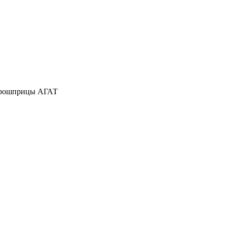
рошприцы АГАТ