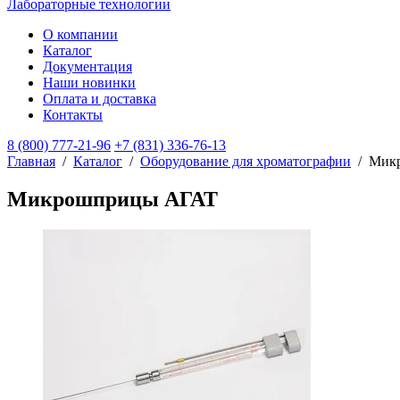
Лабораторные технологии
О компании
Каталог
Документация
Наши новинки
Оплата и доставка
Контакты
8 (800) 777-21-96
+7 (831) 336-76-13
Главная
/
Каталог
/
Оборудование для хроматографии
/
Мик
Микрошприцы АГАТ