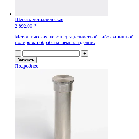
Шерсть металлическая
2 892,00
₽
Металлическая шерсть для деликатной либо финишной
полировки обрабатываемых изделий.
Количество
-
+
товара
Заказать
Шерсть
Подробнее
металлическая