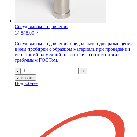
Сосуд высокого давления
14 848,00
₽
Сосуд высокого давления предназначен для размещения
в нем пробирки с образцом материала при проведении
испытаний на медной пластинке в соответствии с
требуемым ГОСТом.
Количество
-
+
товара
Заказать
Сосуд
Подробнее
высокого
давления