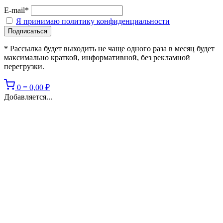
E-mail*
Я принимаю политику конфиденциальности
* Рассылка будет выходить не чаще одного раза в месяц будет
максимально краткой, информативной, без рекламной
перегрузки.
0
=
0,00
₽
Добавляется...