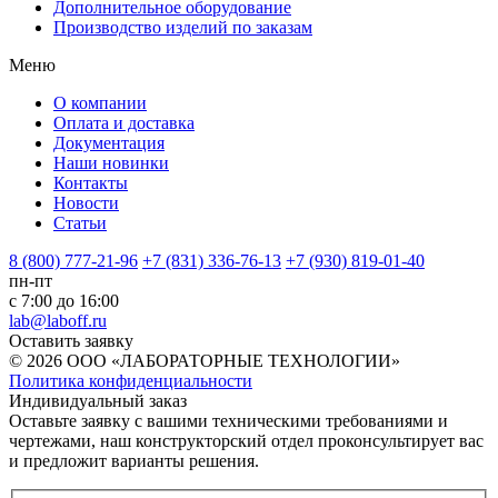
Дополнительное оборудование
Производство изделий по заказам
Меню
О компании
Оплата и доставка
Документация
Наши новинки
Контакты
Новости
Статьи
8 (800) 777-21-96
+7 (831) 336-76-13
+7 (930) 819-01-40
пн-пт
с 7:00 до 16:00
lab@laboff.ru
Оставить заявку
© 2026 ООО «ЛАБОРАТОРНЫЕ ТЕХНОЛОГИИ»
Политика конфиденциальности
Индивидуальный заказ
Оставьте заявку с вашими техническими требованиями и
чертежами, наш конструкторский отдел проконсультирует вас
и предложит варианты решения.