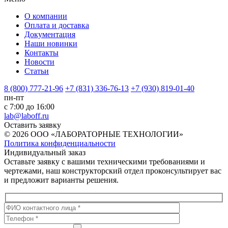
О компании
Оплата и доставка
Документация
Наши новинки
Контакты
Новости
Статьи
8 (800) 777-21-96
+7 (831) 336-76-13
+7 (930) 819-01-40
пн-пт
с 7:00 до 16:00
lab@laboff.ru
Оставить заявку
© 2026 ООО «ЛАБОРАТОРНЫЕ ТЕХНОЛОГИИ»
Политика конфиденциальности
Индивидуальный заказ
Оставьте заявку с вашими техническими требованиями и
чертежами, наш конструкторский отдел проконсультирует вас
и предложит варианты решения.