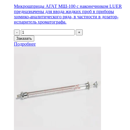
Микрошприцы АГАТ МШ-100 с наконечником LUER
предназначены для ввода жидких проб в приборы
химико-аналитического ряда, в частности в дозатор-
испаритель хроматографа.
Количество
-
+
товара
Заказать
Микрошприц
Подробнее
МШ-100
LUER