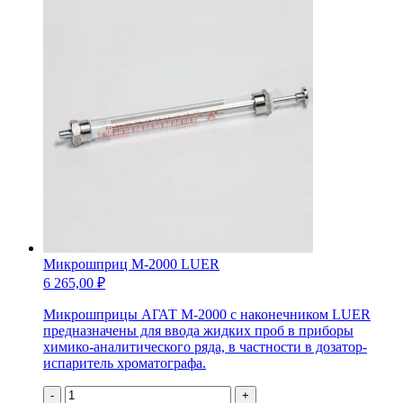
Микрошприц М-2000 LUER
6 265,00
₽
Микрошприцы АГАТ М-2000 с наконечником LUER
предназначены для ввода жидких проб в приборы
химико-аналитического ряда, в частности в дозатор-
испаритель хроматографа.
Количество
-
+