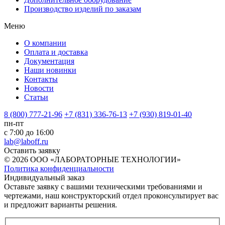
Производство изделий по заказам
Меню
О компании
Оплата и доставка
Документация
Наши новинки
Контакты
Новости
Статьи
8 (800) 777-21-96
+7 (831) 336-76-13
+7 (930) 819-01-40
пн-пт
с 7:00 до 16:00
lab@laboff.ru
Оставить заявку
© 2026 ООО «ЛАБОРАТОРНЫЕ ТЕХНОЛОГИИ»
Политика конфиденциальности
Индивидуальный заказ
Оставьте заявку с вашими техническими требованиями и
чертежами, наш конструкторский отдел проконсультирует вас
и предложит варианты решения.