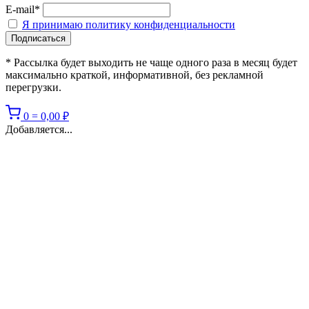
E-mail*
Я принимаю политику конфиденциальности
* Рассылка будет выходить не чаще одного раза в месяц будет
максимально краткой, информативной, без рекламной
перегрузки.
0
=
0,00
₽
Добавляется...