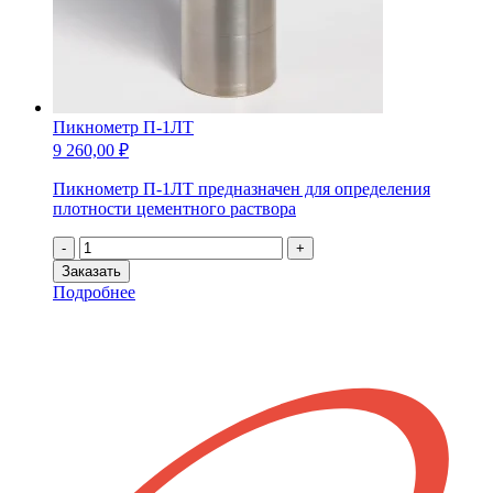
Пикнометр П-1ЛТ
9 260,00
₽
Пикнометр П-1ЛТ предназначен для определения
плотности цементного раствора
Количество
-
+
товара
Заказать
Пикнометр
Подробнее
П-1ЛТ