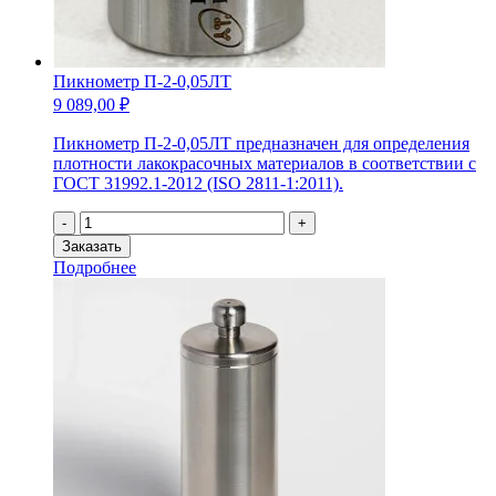
Пикнометр П-2-0,05ЛТ
9 089,00
₽
Пикнометр П-2-0,05ЛТ предназначен для определения
плотности лакокрасочных материалов в соответствии с
ГОСТ 31992.1-2012 (ISO 2811-1:2011).
Количество
-
+
товара
Заказать
Пикнометр
Подробнее
П-2-
0,05ЛТ