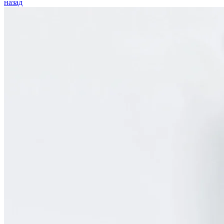
назад