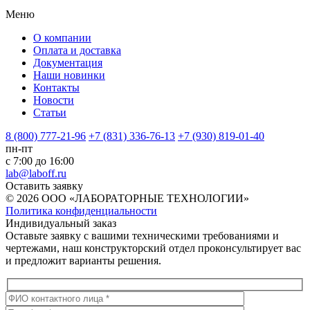
Меню
О компании
Оплата и доставка
Документация
Наши новинки
Контакты
Новости
Статьи
8 (800) 777-21-96
+7 (831) 336-76-13
+7 (930) 819-01-40
пн-пт
с 7:00 до 16:00
lab@laboff.ru
Оставить заявку
© 2026 ООО «ЛАБОРАТОРНЫЕ ТЕХНОЛОГИИ»
Политика конфиденциальности
Индивидуальный заказ
Оставьте заявку с вашими техническими требованиями и
чертежами, наш конструкторский отдел проконсультирует вас
и предложит варианты решения.