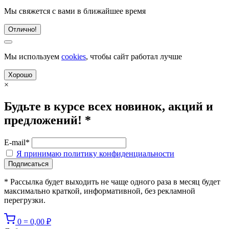
Мы свяжется с вами в ближайшее время
Отлично!
Мы используем
cookies
, чтобы сайт работал лучше
Хорошо
×
Будьте в курсе всех новинок, акций и
предложений! *
E-mail*
Я принимаю политику конфиденциальности
* Рассылка будет выходить не чаще одного раза в месяц будет
максимально краткой, информативной, без рекламной
перегрузки.
0
=
0,00
₽