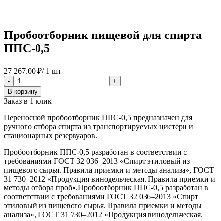
Пробоотборник пищевой для спирта
ППС-0,5
27 267,00
₽
/ 1 шт
Количество
-
+
товара
В корзину
Пробоотборник
Заказ в 1 клик
пищевой
для
Переносной пробоотборник ППС-0,5 предназначен для
спирта
ручного отбора спирта из транспортируемых цистерн и
ППС-0,5
стационарных резервуаров.
Пробоотборник ППС-0,5 разработан в соответствии с
требованиями ГОСТ 32 036–2013 «Спирт этиловый из
пищевого сырья. Правила приемки и методы анализа», ГОСТ
31 730–2012 «Продукция винодельческая. Правила приемки и
методы отбора проб».Пробоотборник ППС-0,5 разработан в
соответствии с требованиями ГОСТ 32 036–2013 «Спирт
этиловый из пищевого сырья. Правила приемки и методы
анализа», ГОСТ 31 730–2012 «Продукция винодельческая.