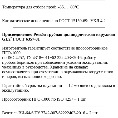
Температура для отбора проб: -35…+80°С
Климатическое исполнение по ГОСТ 15150-69: УХЛ 4.2
Присоединение: Резьба трубная цилиндрическая наружная
G1/2˝ ГОСТ 6357-81
Изготовитель гарантирует соответствие пробоотборников
ПГО-1000
по ISO 4257, ТУ 4318−011−62 222 403−2016, работу
пробоотборников при соблюдении условий эксплуатации,
указанных в руководстве. Хранение на складах
осуществляется при отсутствии в окружающем воздухе газов
и паров, вызывающих коррозию.
Гарантийный срок эксплуатации — 12 месяцев со дня ввода в
эксплуатацию.
Пробоотборник ПГО-1000 по ISO 4257 – 1 шт.
Вентиль ВИ-64-6 ТУ 3742-007-62222403-2016 – 2 шт.