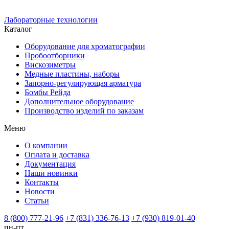
Лабораторные технологии
Каталог
Оборудование для хроматографии
Пробоотборники
Вискозиметры
Медные пластины, наборы
Запорно-регулирующая арматура
Бомбы Рейда
Дополнительное оборудование
Производство изделий по заказам
Меню
О компании
Оплата и доставка
Документация
Наши новинки
Контакты
Новости
Статьи
8 (800) 777-21-96
+7 (831) 336-76-13
+7 (930) 819-01-40
пн-пт