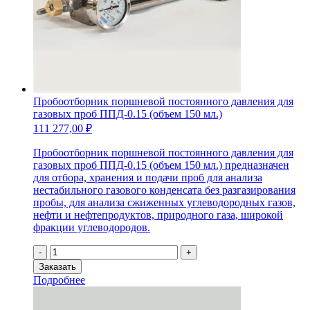
Пробоотборник поршневой постоянного давления для
газовых проб ППД-0.15 (объем 150 мл.)
111 277,00
₽
Пробоотборник поршневой постоянного давления для
газовых проб ППД-0.15 (объем 150 мл.) предназначен
для отбора, хранения и подачи проб для анализа
нестабильного газового конденсата без разгазирования
пробы, для анализа сжиженных углеводородных газов,
нефти и нефтепродуктов, природного газа, широкой
фракции углеводородов.
Количество
-
+
товара
Заказать
Пробоотборник
Подробнее
поршневой
постоянного