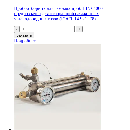
Пробоотборник для газовых проб ПГО-4000
предназначен для отбора проб сжиженных
углеводородных газов (ГОСТ 14 921−78).
Количество
-
+
товара
Заказать
Пробоотборник
Подробнее
для
газовых
проб
ПГО-4000