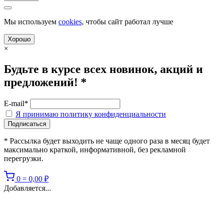
Мы используем
cookies
, чтобы сайт работал лучше
Хорошо
×
Будьте в курсе всех новинок, акций и
предложений! *
E-mail*
Я принимаю политику конфиденциальности
* Рассылка будет выходить не чаще одного раза в месяц будет
максимально краткой, информативной, без рекламной
перегрузки.
0
=
0,00
₽
Добавляется...