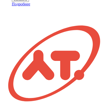
Контейнер
Подробнее
жидкостный
КЖ-200