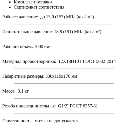
Комплект поставки
Сертификат соответствия
Рабочее давление: до 15,0 (153) МПа (кгс/см2)
Испытательное давление: 18,8 (191) МПа (кгс/см²)
Рабочий объем: 1000 см³
Материал пробоотборника: 12Х18Н10Т ГОСТ 5632-2014
Габаритные размеры: 330х110х170 мм
Масса: 3,1 кг
Резьба присоединительная: G1/2˝ ГОСТ 6357-81
Герметичность: утечка не допускается