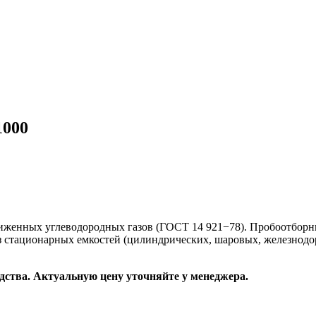
1000
женных углеводородных газов (ГОСТ 14 921−78). Пробоотборни
 стационарных емкостей (цилиндрических, шаровых, железнодор
одства. Актуальную цену уточняйте у менеджера.