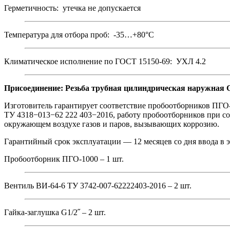
Герметичность: утечка не допускается
Температура для отбора проб: -35…+80°С
Климатическое исполнение по ГОСТ 15150-69: УХЛ 4.2
Присоединение: Резьба трубная цилиндрическая наружная G
Изготовитель гарантирует соответствие пробоотборников ПГО
ТУ 4318−013−62 222 403−2016, работу пробоотборников при со
окружающем воздухе газов и паров, вызывающих коррозию.
Гарантийный срок эксплуатации — 12 месяцев со дня ввода в 
Пробоотборник ПГО-1000 – 1 шт.
Вентиль ВИ-64-6 ТУ 3742-007-62222403-2016 – 2 шт.
Гайка-заглушка G1/2˝ – 2 шт.