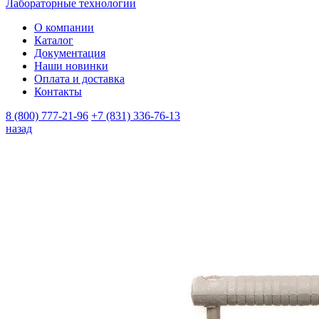
Лабораторные технологии
О компании
Каталог
Документация
Наши новинки
Оплата и доставка
Контакты
8 (800) 777-21-96
+7 (831) 336-76-13
назад