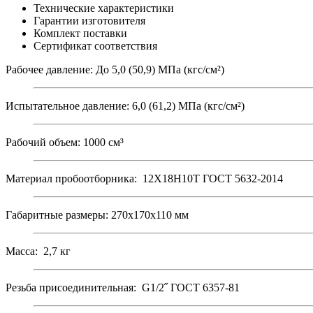
Технические характеристики
Гарантии изготовителя
Комплект поставки
Сертификат соответствия
Рабочее давление: До 5,0 (50,9) МПа (кгс/см²)
Испытательное давление: 6,0 (61,2) МПа (кгс/см²)
Рабочий объем: 1000 см³
Материал пробоотборника: 12Х18Н10Т ГОСТ 5632-2014
Габаритные размеры: 270х170х110 мм
Масса: 2,7 кг
Резьба присоединительная: G1/2˝ ГОСТ 6357-81