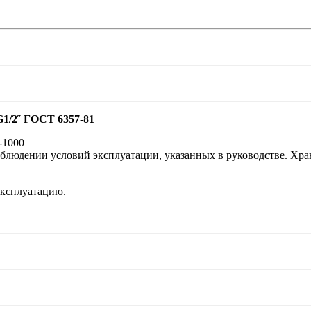
1/2˝ ГОСТ 6357-81
-1000
блюдении условий эксплуатации, указанных в руководстве. Хран
эксплуатацию.