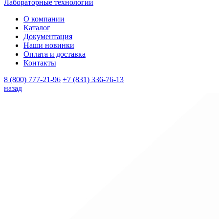
Лабораторные технологии
О компании
Каталог
Документация
Наши новинки
Оплата и доставка
Контакты
8 (800) 777-21-96
+7 (831) 336-76-13
назад