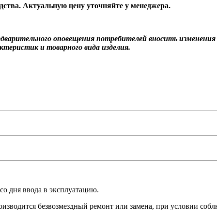
одства. Актуальную цену уточняйте у менеджера.
редварительного оповещения потребителей вносить изменени
ктеристик и товарного вида изделия.
о дня ввода в эксплуатацию.
оизводится безвозмездный ремонт или замена, при условии соб