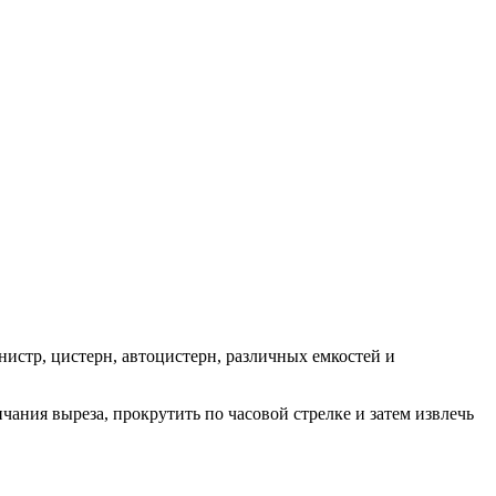
истр, цистерн, автоцистерн, различных емкостей и
ания выреза, прокрутить по часовой стрелке и затем извлечь