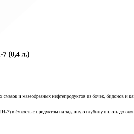
 (0,4 л.)
смазок и мазеобразных нефтепродуктов из бочек, бидонов и кан
-7) в ёмкость с продуктом на заданную глубину вплоть до оконч