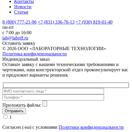
Контакты
Новости
Статьи
8 (800) 777-21-96
+7 (831) 336-76-13
+7 (930) 819-01-40
пн-пт
с 7:00 до 16:00
lab@laboff.ru
Оставить заявку
© 2026 ООО «ЛАБОРАТОРНЫЕ ТЕХНОЛОГИИ»
Политика конфиденциальности
Индивидуальный заказ
Оставьте заявку с вашими техническими требованиями и
чертежами, наш конструкторский отдел проконсультирует вас
и предложит варианты решения.
Приложить файлы:
1
Согласен (-на) с условиями
Политики конфиденциальности