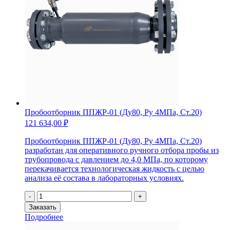
Пробоотборник ППЖР-01 (Ду80, Ру 4МПа, Ст.20)
121 634,00
₽
Пробоотборник ППЖР-01 (Ду80, Ру 4МПа, Ст.20)
разработан для оперативного ручного отбора пробы из
трубопровода с давлением до 4,0 МПа, по которому
перекачивается технологическая жидкость с целью
анализа её состава в лабораторных условиях.
Количество
-
+
товара
Заказать
Пробоотборник
Подробнее
ППЖР-01