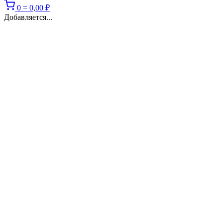
0
=
0,00
₽
Добавляется...