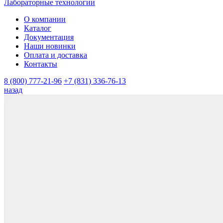
Лабораторные технологии
О компании
Каталог
Документация
Наши новинки
Оплата и доставка
Контакты
8 (800) 777-21-96
+7 (831) 336-76-13
назад