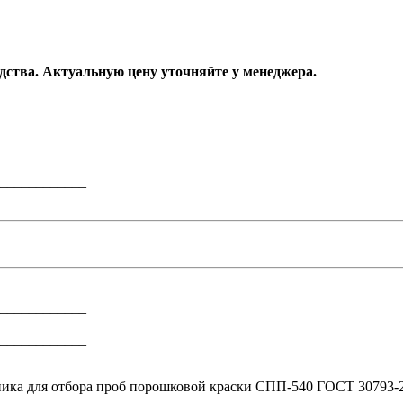
одства. Актуальную цену уточняйте у менеджера.
____________
____________
____________
ника для отбора проб порошковой краски СПП-540 ГОСТ 30793-2