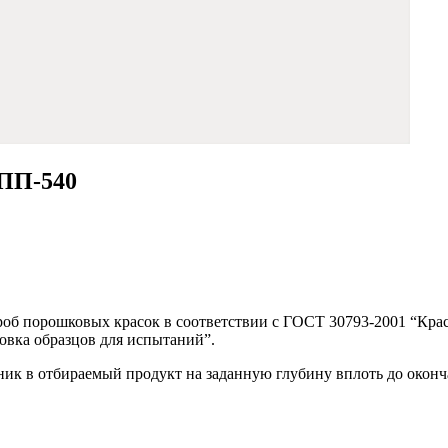
СПП-540
об порошковых красок в соответствии с ГОСТ 30793-2001 “Кра
товка образцов для испытаний”.
к в отбираемый продукт на заданную глубину вплоть до окончан