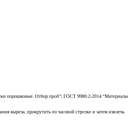
ски порошковые. Отбор проб”; ГОСТ 9980.2-2014 “Материалы
ия выреза, прокрутить по часовой стрелке и затем извлечь