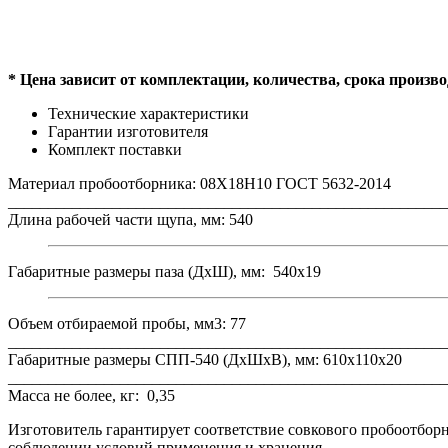
* Цена зависит от комплектации, количества, срока произв
Технические характеристики
Гарантии изготовителя
Комплект поставки
Материал пробоотборника: 08Х18Н10 ГОСТ 5632-2014
_______________________________________________________
Длина рабочей части щупа, мм: 540
Габаритные размеры паза (ДхШ), мм: 540х19
Объем отбираемой пробы, мм3: 77
_______________________________________________________
Габаритные размеры СПП-540 (ДхШхВ), мм: 610х110х20
_______________________________________________________
Масса не более, кг: 0,35
Изготовитель гарантирует соответствие совкового пробоотбор
соблюдении условий применения и хранения.