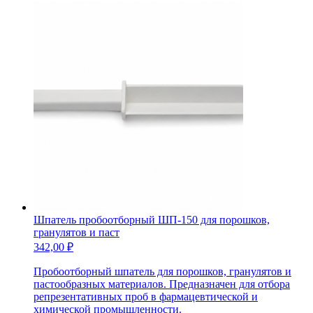
Шпатель пробоотборный ШП-150 для порошков,
гранулятов и паст
342,00
₽
Пробоотборный шпатель для порошков, гранулятов и
пастообразных материалов. Предназначен для отбора
репрезентативных проб в фармацевтической и
химической промышленности.