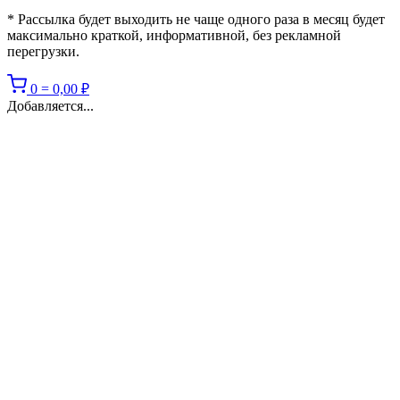
* Рассылка будет выходить не чаще одного раза в месяц будет
максимально краткой, информативной, без рекламной
перегрузки.
0
=
0,00
₽
Добавляется...