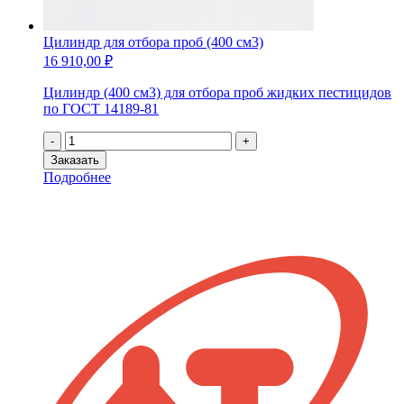
Цилиндр для отбора проб (400 см3)
16 910,00
₽
Цилиндр (400 см3) для отбора проб жидких пестицидов
по ГОСТ 14189-81
Количество
-
+
товара
Заказать
Цилиндр
Подробнее
для
отбора
проб
(400
см3)