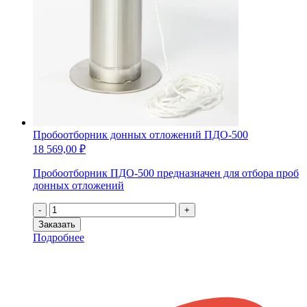
Пробоотборник донных отложений ПДО-500
18 569,00
₽
Пробоотборник ПДО-500 предназначен для отбора проб
донных отложений
Количество
-
+
товара
Заказать
Пробоотборник
Подробнее
донных
отложений
ПДО-500