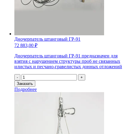
Дночерпатель штанговый ГР-91
72 883,00
₽
Дночерпатель штанговый ГР-91 предназначен для
взятия с нарушением структуры проб не связанных
илистых и песчано-гравелистых донных отложений
Количество
-
+
товара
Заказать
Дночерпатель
Подробнее
штанговый
ГР-91