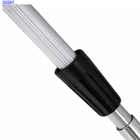
назад