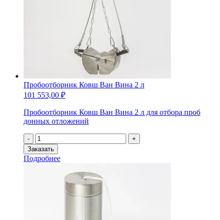
Пробоотборник Ковш Ван Вина 2 л
101 553,00
₽
Пробоотборник Ковш Ван Вина 2 л для отбора проб
донных отложений
Количество
-
+
товара
Заказать
Пробоотборник
Подробнее
Ковш
Ван
Вина
2
л