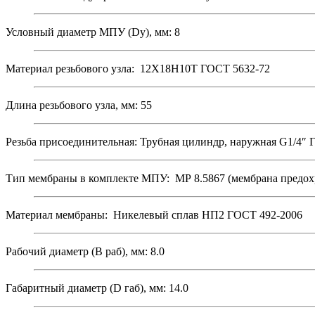
Условный диаметр МПУ (Dy), мм: 8
Материал резьбового узла: 12Х18Н10Т ГОСТ 5632-72
Длина резьбового узла, мм: 55
Резьба присоединительная: Трубная цилиндр, наружная G1/4″ 
Тип мембраны в комплекте МПУ: МР 8.5867 (мембрана предох
Материал мембраны: Никелевый сплав НП2 ГОСТ 492-2006
Рабочий диаметр (В раб), мм: 8.0
Габаритный диаметр (D габ), мм: 14.0