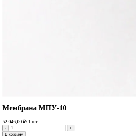
Мембрана МПУ-10
52 046,00
₽
/ 1 шт
Количество
-
+
товара
В корзину