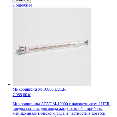
Заказать
Микрошприц
Подробнее
М-2000
LUER
Микрошприц М-10000 LUER
7 985,00
₽
Микрошприцы АГАТ М-10000 с наконечником LUER
предназначены для ввода жидких проб в приборы
химико-аналитического ряда, в частности в дозатор-