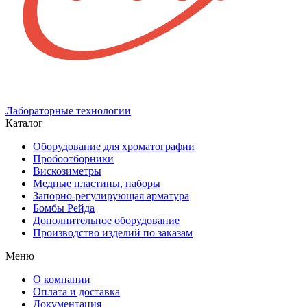
Лабораторные технологии
Каталог
Оборудование для хроматографии
Пробоотборники
Вискозиметры
Медные пластины, наборы
Запорно-регулирующая арматура
Бомбы Рейда
Дополнительное оборудование
Производство изделий по заказам
Меню
О компании
Оплата и доставка
Документация