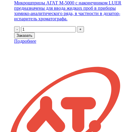
Микрошприцы АГАТ М-5000 с наконечником LUER
предназначены для ввода жидких проб в приборы
химико-аналитического ряда, в частности в дозатор-
испаритель хроматографа.
Количество
-
+
товара
Заказать
Микрошприц
Подробнее
М-5000
LUER