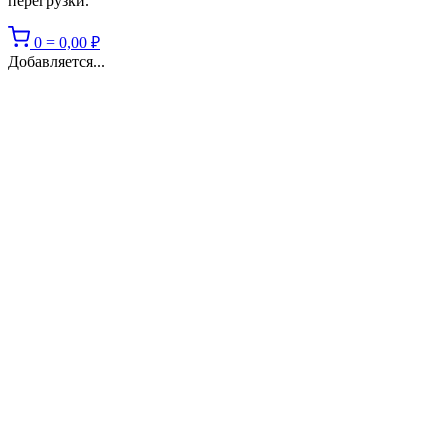
перегрузки.
0
=
0,00
₽
Добавляется...