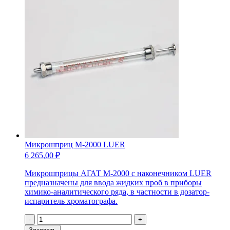
Микрошприц М-2000 LUER
6 265,00
₽
Микрошприцы АГАТ М-2000 с наконечником LUER
предназначены для ввода жидких проб в приборы
химико-аналитического ряда, в частности в дозатор-
испаритель хроматографа.
Количество
-
+
товара