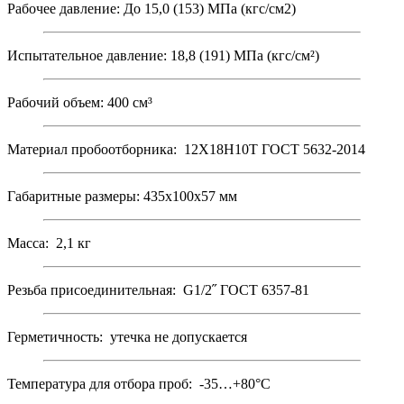
Рабочее давление: До 15,0 (153) МПа (кгс/см2)
Испытательное давление: 18,8 (191) МПа (кгс/см²)
Рабочий объем: 400 см³
Материал пробоотборника: 12Х18Н10Т ГОСТ 5632-2014
Габаритные размеры: 435х100х57 мм
Масса: 2,1 кг
Резьба присоединительная: G1/2˝ ГОСТ 6357-81
Герметичность: утечка не допускается
Температура для отбора проб: -35…+80°С