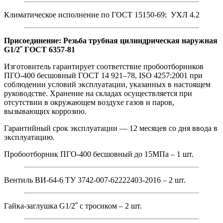
Климатическое исполнение по ГОСТ 15150-69: УХЛ 4.2
Присоединение: Резьба трубная цилиндрическая наружная
G1/2˝ ГОСТ 6357-81
Изготовитель гарантирует соответствие пробоотборников
ПГО-400 бесшовный ГОСТ 14 921–78, ISO 4257:2001 при
соблюдении условий эксплуатации, указанных в настоящем
руководстве. Хранение на складах осуществляется при
отсутствии в окружающем воздухе газов и паров,
вызывающих коррозию.
Гарантийный срок эксплуатации — 12 месяцев со дня ввода в
эксплуатацию.
Пробоотборник ПГО-400 бесшовный до 15МПа – 1 шт.
Вентиль ВИ-64-6 ТУ 3742-007-62222403-2016 – 2 шт.
Гайка-заглушка G1/2˝ с тросиком – 2 шт.