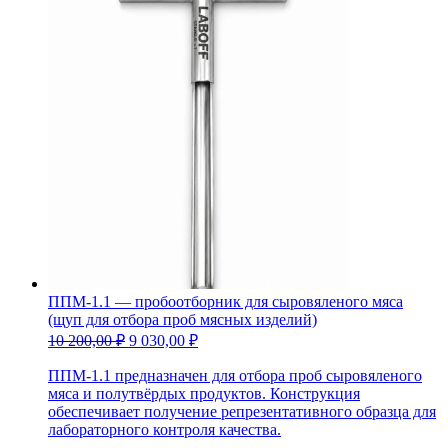
ППМ-1.1 — пробоотборник для сыровяленого мяса
(щуп для отбора проб мясных изделий)
10 200,00
₽
9 030,00
₽
ППМ-1.1 предназначен для отбора проб сыровяленого
мяса и полутвёрдых продуктов. Конструкция
обеспечивает получение репрезентативного образца для
лабораторного контроля качества.