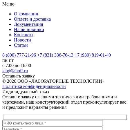
Меню
О компании
Оплата и доставка
Документация
Наши новинки
Контакты
Новости
Статьи
8 (800) 777-21-96
+7 (831) 336-76-13
+7 (930) 819-01-40
пн-пт
с 7:00 до 16:00
lab@laboff.ru
Оставить заявку
© 2026 ООО «ЛАБОРАТОРНЫЕ ТЕХНОЛОГИИ»
Политика конфиденциальности
Индивидуальный заказ
Оставьте заявку с вашими техническими требованиями и
чертежами, наш конструкторский отдел проконсультирует вас
и предложит варианты решения.