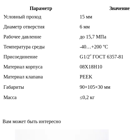
Параметр
Значение
Условный проход
15 мм
Диаметр отверстия
6 мм
Рабочее давление
до 15,7 МПа
Температура среды
-40…+200 °C
Присоединение
G1/2˝ ГОСТ 6357-81
Материал корпуса
08Х18Н10
Материал клапана
PEEK
Габариты
90×105×30 мм
Масса
≤0,2 кг
Вам может быть интересно