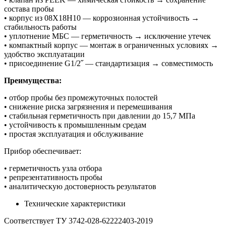
состава пробы
• корпус из 08Х18Н10 — коррозионная устойчивость →
стабильность работы
• уплотнение МБС — герметичность → исключение утечек
• компактный корпус — монтаж в ограниченных условиях →
удобство эксплуатации
• присоединение G1/2˝ — стандартизация → совместимость
Преимущества:
• отбор пробы без промежуточных полостей
• снижение риска загрязнения и перемешивания
• стабильная герметичность при давлении до 15,7 МПа
• устойчивость к промышленным средам
• простая эксплуатация и обслуживание
Прибор обеспечивает:
• герметичность узла отбора
• репрезентативность пробы
• аналитическую достоверность результатов
Технические характеристики
Соответствует ТУ 3742-028-62222403-2019