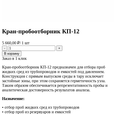
Кран-пробоотборник КП-12
5 660,00
₽
/ 1 шт
Количество
-
+
товара
В корзину
Кран-
Заказ в 1 клик
пробоотборник
КП-12
Кран-пробоотборник КП-12 предназначен для отбора проб
жидких сред из трубопроводов и емкостей под давлением.
Конструкция с прямым выпуском среды в тару исключает
застойные зоны, при этом сохраняется герметичность узла.
Таким образом обеспечивается репрезентативность пробы и
аналитическая достоверность результатов анализа.
Назначение:
• отбор проб жидких сред из трубопроводов
• отбор проб из резервуаров и емкостей