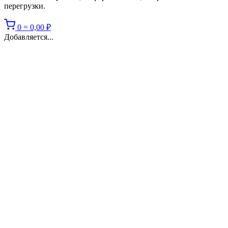
перегрузки.
0
=
0,00
₽
Добавляется...