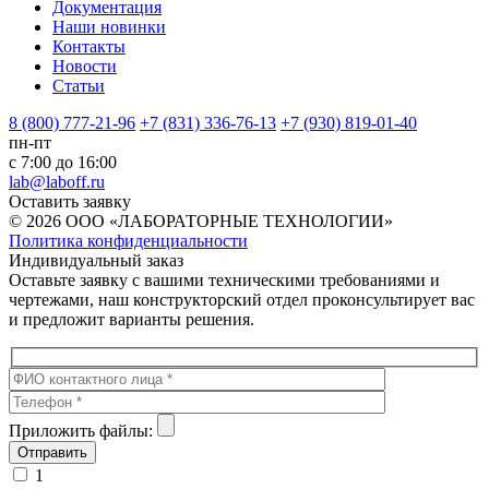
Документация
Наши новинки
Контакты
Новости
Статьи
8 (800) 777-21-96
+7 (831) 336-76-13
+7 (930) 819-01-40
пн-пт
с 7:00 до 16:00
lab@laboff.ru
Оставить заявку
© 2026 ООО «ЛАБОРАТОРНЫЕ ТЕХНОЛОГИИ»
Политика конфиденциальности
Индивидуальный заказ
Оставьте заявку с вашими техническими требованиями и
чертежами, наш конструкторский отдел проконсультирует вас
и предложит варианты решения.
Приложить файлы:
1