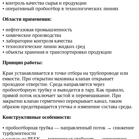
• контроль качества сырья и продукции
• оперативный пробоотбор в технологических линиях
Области применения:
• нефтегазовая промышленность
• химические производства
• лаборатории контроля качества
• технологические линии жидких сред
• объекты хранения и транспортировки продукции
Принцип работы:
Кран устанавливается в точке отбора на трубопроводе или
емкости. При открытии маховика клапан открывает
проходное отверстие. Среда направляется через
пробоотборную трубку и выводится в тару. Как правило,
прямой поток исключает застой и перемешивание. При
закрытии клапан герметично перекрывает канал, таким
образом предотвращается утечка и изменение состава среды.
Конструктивные особенности:
• пробоотборная трубка — направленный поток → снижение
турбулентности
• клапан из PEEK — химическая стойкость → сохранение