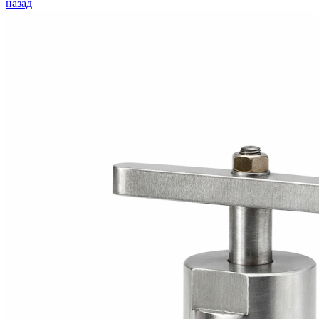
назад