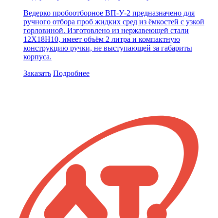
Ведерко пробоотборное ВП-У-2 предназначено для
ручного отбора проб жидких сред из ёмкостей с узкой
горловиной. Изготовлено из нержавеющей стали
12Х18Н10, имеет объём 2 литра и компактную
конструкцию ручки, не выступающей за габариты
корпуса.
Заказать
Подробнее