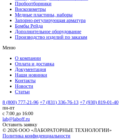
Пробоотборники
Вискозиметры
Медные пластины, наборы
Запорно-регулирующая арматура
Бомбы Рейда
Дополнительное оборудование
Производство изделий по заказам
Меню
О компании
Оплата и доставка
Документация
Наши новинки
Контакты
Новости
Статьи
8 (800) 777-21-96
+7 (831) 336-76-13
+7 (930) 819-01-40
пн-пт
с 7:00 до 16:00
lab@laboff.ru
Оставить заявку
© 2026 ООО «ЛАБОРАТОРНЫЕ ТЕХНОЛОГИИ»
Политика конфиденциальности