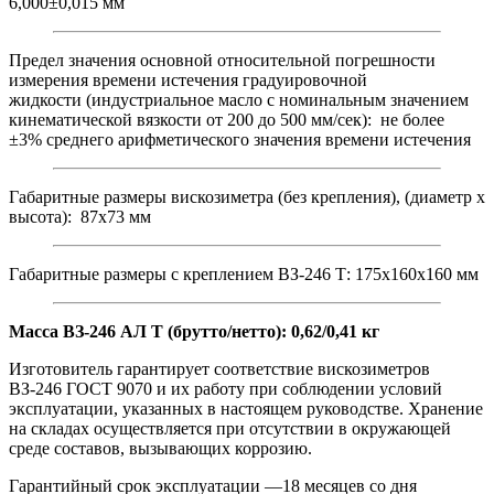
6,000±0,015 мм
Предел значения основной относительной погрешности
измерения времени истечения градуировочной
жидкости (индустриальное масло с номинальным значением
кинематической вязкости от 200 до 500 мм/сек): не более
±3% среднего арифметического значения времени истечения
Габаритные размеры вискозиметра (без крепления), (диаметр х
высота): 87х73 мм
Габаритные размеры с креплением ВЗ-246 Т: 175х160х160 мм
Масса ВЗ-246 АЛ Т (брутто/нетто): 0,62/0,41 кг
Изготовитель гарантирует соответствие вискозиметров
ВЗ-246 ГОСТ 9070 и их работу при соблюдении условий
эксплуатации, указанных в настоящем руководстве. Хранение
на складах осуществляется при отсутствии в окружающей
среде составов, вызывающих коррозию.
Гарантийный срок эксплуатации —18 месяцев со дня