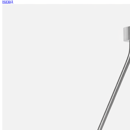
назад