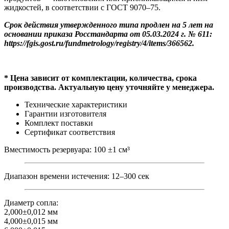
чаша,
жидкостей, в соответствии с ГОСТ 9070–75.
с
первичной
Срок действия утвержденного типа продлен на 5 лет на
поверкой
основании приказа Росстандарта от 05.03.2024 г. № 611:
https://fgis.gost.ru/fundmetrology/registry/4/items/366562.
* Цена зависит от комплектации, количества, срока
производства. Актуальную цену уточняйте у менеджера.
Технические характеристики
Гарантии изготовителя
Комплект поставки
Сертификат соответствия
Вместимость резервуара: 100 ±1 см³
Диапазон времени истечения: 12–300 сек
Диаметр сопла:
2,000±0,012 мм
4,000±0,015 мм