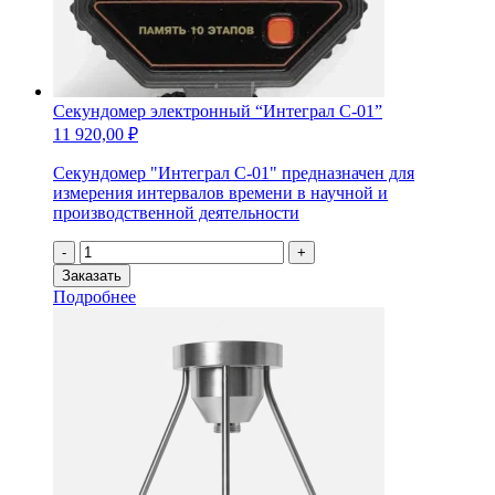
Секундомер электронный “Интеграл С-01”
11 920,00
₽
Секундомер "Интеграл С-01" предназначен для
измерения интервалов времени в научной и
производственной деятельности
Количество
-
+
товара
Заказать
Секундомер
Подробнее
электронный
"Интеграл
С-01"